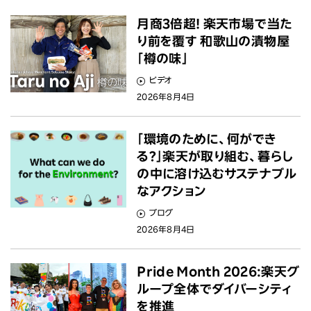
月商3倍超! 楽天市場で当た
り前を覆す 和歌山の漬物屋
「樽の味」
ビデオ
2026年8月4日
「環境のために、何ができ
る？」楽天が取り組む、暮らし
の中に溶け込むサステナブル
なアクション
ブログ
2026年8月4日
Pride Month 2026:楽天グ
ループ全体でダイバーシティ
を推進