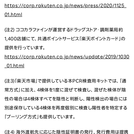
https://corp.rakuten.co.jp/news/press/2020/1125_
01.html
(注2) ココカラファインが運営するドラッグストア・調剤薬局約
1,400店舗にて、共通ポイントサービス「楽天ポイントカード」の
提供を行っています。
https://corp.rakuten.co.jp/news/update/2019/1030
_01.html
(注3)「楽天市場」で提供している本PCR検査用キットでは、「通
常方式」に加え、4検体を1度に混ぜて検査し、混ぜた検体が陰
性の場合は4検体すべてを陰性と判断し、陽性検出の場合には
別途保存している4検体を再度個別に検査し陽性者を特定する
「プーリング方式」も提供しています。
(注4) 海外渡航先に応じた陰性証明書の発行、発行費用は提携