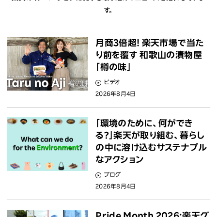
す。
月商3倍超! 楽天市場で当た
り前を覆す 和歌山の漬物屋
「樽の味」
ビデオ
2026年8月4日
「環境のために、何ができ
る？」楽天が取り組む、暮らし
の中に溶け込むサステナブル
なアクション
ブログ
2026年8月4日
Pride Month 2026:楽天グ