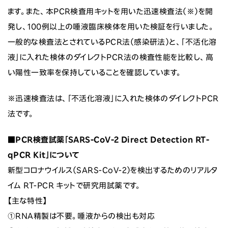
ます。また、本PCR検査用キットを用いた迅速検査法（※）を開
発し、100例以上の唾液臨床検体を用いた検証を行いました。
一般的な検査法とされているPCR法（感染研法）と、「不活化溶
液」に入れた検体のダイレクトPCR法の検査性能を比較し、高
い陽性一致率を保持していることを確認しています。
※迅速検査法は、「不活化溶液」に入れた検体のダイレクトPCR
法です。
■PCR検査試薬「SARS-CoV-2 Direct Detection RT-
qPCR Kit」について
新型コロナウイルス（SARS-CoV-2）を検出するためのリアルタ
イム RT-PCR キットで研究用試薬です。
【主な特性】
①RNA精製は不要。唾液からの検出も対応