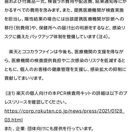
器および付属品一式、検査ラボ費用や配送費、結果通知等にか
かるすべての費用を含みます。また、提携医療機関が検査実施
を担当し、陽性結果の場合には当該提携医療機関が診断への
移行（別費用）や、保健所への届け出の判断をするなど、感染リ
スクに備えたバックアップ体制を整備しています（注4）。
楽天とココカラファインは今後も、医療機関の支援を得なが
ら、医療機関の検査提供負担や二次感染のリスクを低減すると
ともに、個人のお客様の健康管理を支援し、感染拡大の抑制に
貢献してまいります。
(注1) 楽天の個人向けの本PCR検査用キットの詳細は以下のプ
レスリリースを確認してください。
https://corp.rakuten.co.jp/news/press/2021/0128_
03.html
また、企業・団体向けにも提供を行っています。