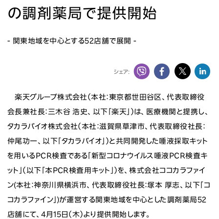
ニュース
の調剤薬局で提供開始
投資家情報
- 関東地域を中心とする52店舗で展開 -
サステナビリティ
シェア:
採用情報
楽天グループ株式会社（本社：東京都世田谷区、代表取締役
会長兼社長：三木谷 浩史、以下「楽天」）は、医療機関と提携し、
タカラバイオ株式会社（本社：滋賀県草津市、代表取締役社長：
仲尾功一、以下「タカラバイオ」）と共同開発した唾液採取キット
を用いるPCR検査である「新型コロナウイルス唾液PCR検査キ
ット」（以下「本PCR検査用キット」）を、株式会社ココカラファイ
ン(本社：神奈川県横浜市、代表取締役社長：塚本 厚志、以下「コ
コカラファイン」)が運営する関東地域を中心とした調剤薬局52
店舗にて、4月15日（木）より提供開始します。