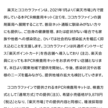
楽天とココカラファインは、2021年1月より「楽天市場」内で提
供している本PCR検査用キット（注1）を、ココカラファインの調
剤薬局へ展開することで、普段ネット通販に馴染みがない方々
にも提供し、ご自身の健康管理、または症状がない場合でも家
族や他者への感染防止、ひいては社会的な感染拡大を幅広く抑
え込むことを支援します。ココカラファインは共通ポイントサービ
ス「楽天ポイントカード」を各店舗へ導入しており (注2)、楽天会
員にとっても本PCR検査用キットをお求めやすい店舗となりま
す。本日より関東地域で提供を開始し、今後、感染状況やお客
様のニーズを鑑みながら、提供地域の拡大も検討していきます。
ココカラファインで提供される本PCR検査用キットは、検査方
式として「通常方式」での提供（注3）、希望小売価格が9,878円
（税込）となり、「楽天市場」での提供内容と同様に、唾液採取容