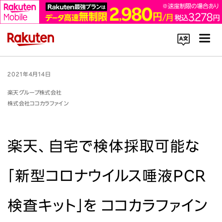
コーポレートサイト内を検索
2021年4月14日
楽天グループ株式会社
株式会社ココカラファイン
楽天、自宅で検体採取可能な
楽天のサービス一覧はこちら
「新型コロナウイルス唾液PCR
企業情報
Rakuten Innovation
検査キット」を ココカラファイン