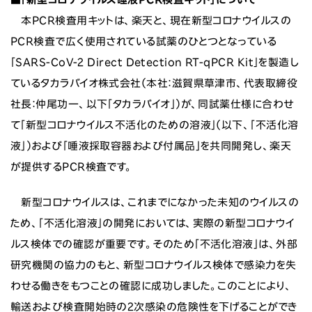
本PCR検査用キットは、楽天と、現在新型コロナウイルスの
PCR検査で広く使用されている試薬のひとつとなっている
「SARS-CoV-2 Direct Detection RT-qPCR Kit」を製造し
ているタカラバイオ株式会社（本社：滋賀県草津市、代表取締役
社長：仲尾功一、以下「タカラバイオ」）が、同試薬仕様に合わせ
て「新型コロナウイルス不活化のための溶液」（以下、「不活化溶
液」）および「唾液採取容器および付属品」を共同開発し、楽天
が提供するPCR検査です。
新型コロナウイルスは、これまでになかった未知のウイルスの
ため、「不活化溶液」の開発においては、実際の新型コロナウイ
ルス検体での確認が重要です。そのため「不活化溶液」は、外部
研究機関の協力のもと、新型コロナウイルス検体で感染力を失
わせる働きをもつことの確認に成功しました。このことにより、
輸送および検査開始時の2次感染の危険性を下げることができ