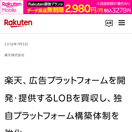
コーポレートサイト内を検索
2018年7月5日
楽天株式会社
楽天、広告プラットフォームを開
楽天のサービス一覧はこちら
発・提供するLOBを買収し、独
企業情報
自プラットフォーム構築体制を
Rakuten Innovation