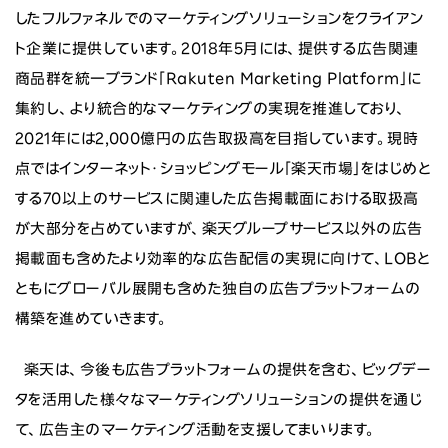
したフルファネルでのマーケティングソリューションをクライアン
ト企業に提供しています。2018年5月には、提供する広告関連
商品群を統一ブランド「Rakuten Marketing Platform」に
集約し、より統合的なマーケティングの実現を推進しており、
2021年には2,000億円の広告取扱高を目指しています。現時
点ではインターネット・ショッピングモール「楽天市場」をはじめと
する70以上のサービスに関連した広告掲載面における取扱高
が大部分を占めていますが、楽天グループサービス以外の広告
掲載面も含めたより効率的な広告配信の実現に向けて、LOBと
ともにグローバル展開も含めた独自の広告プラットフォームの
構築を進めていきます。
楽天は、今後も広告プラットフォームの提供を含む、ビッグデー
タを活用した様々なマーケティングソリューションの提供を通じ
て、広告主のマーケティング活動を支援してまいります。