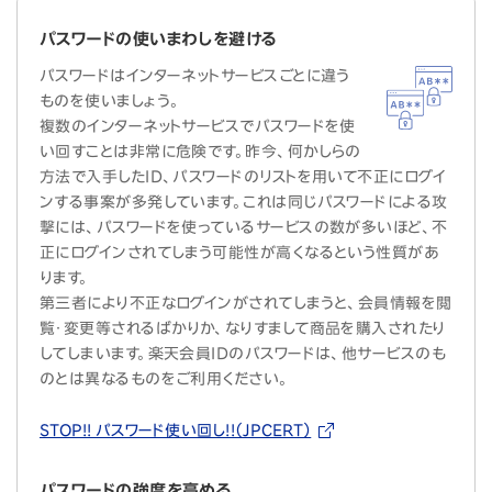
パスワードの使いまわしを避ける
パスワードはインターネットサービスごとに違う
ものを使いましょう。
複数のインターネットサービスでパスワードを使
い回すことは非常に危険です。昨今、何かしらの
方法で入手したID、パスワードのリストを用いて不正にログイ
ンする事案が多発しています。これは同じパスワードによる攻
撃には、パスワードを使っているサービスの数が多いほど、不
正にログインされてしまう可能性が高くなるという性質があ
ります。
第三者により不正なログインがされてしまうと、会員情報を閲
覧・変更等されるばかりか、なりすまして商品を購入されたり
してしまいます。楽天会員IDのパスワードは、他サービスのも
のとは異なるものをご利用ください。
STOP!! パスワード使い回し!!（JPCERT）
パスワードの強度を高める