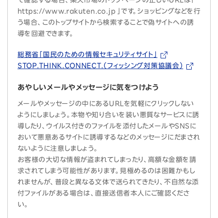
で確認する場合、楽天市場のトップページの正しいURLは「
https://www.rakuten.co.jp 」です。ショッピングなどを行
う場合、このトップサイトから検索することで偽サイトへの誘
導を回避できます。
総務省「国民のための情報セキュリティサイト」
STOP.THINK.CONNECT.（フィッシング対策協議会）
あやしいメールやメッセージに気をつけよう
メールやメッセージの中にあるURLを気軽にクリックしない
ようにしましょう。本物や知り合いを装い悪質なサービスに誘
導したり、ウイルス付きのファイルを添付したメールやSNSに
おいて悪意あるサイトに誘導するなどのメッセージにだまされ
ないように注意しましょう。
お客様の大切な情報が盗まれてしまったり、高額な金額を請
求されてしまう可能性があります。見極めるのは困難かもし
れませんが、普段と異なる文体で送られてきたり、不自然な添
付ファイルがある場合は、直接送信者本人にご確認くださ
い。