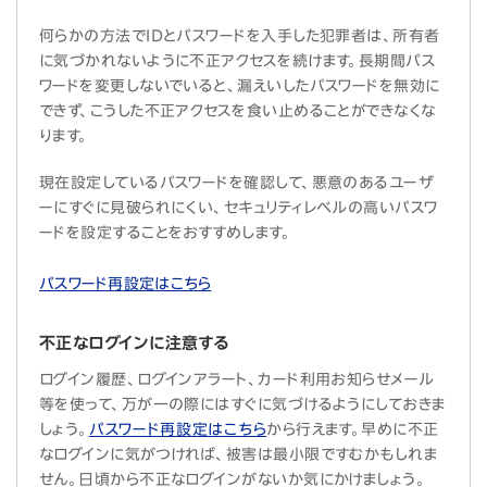
何らかの方法でIDとパスワードを入手した犯罪者は、所有者
に気づかれないように不正アクセスを続けます。長期間パス
ワードを変更しないでいると、漏えいしたパスワードを無効に
できず、こうした不正アクセスを食い止めることができなくな
ります。
現在設定しているパスワードを確認して、悪意のあるユーザ
ーにすぐに見破られにくい、セキュリティレベルの高いパスワ
ードを設定することをおすすめします。
パスワード再設定はこちら
不正なログインに注意する
ログイン履歴、ログインアラート、カード利用お知らせメール
等を使って、万が一の際にはすぐに気づけるようにしておきま
しょう。
パスワード再設定はこちら
から行えます。早めに不正
なログインに気がつければ、被害は最小限ですむかもしれま
せん。日頃から不正なログインがないか気にかけましょう。