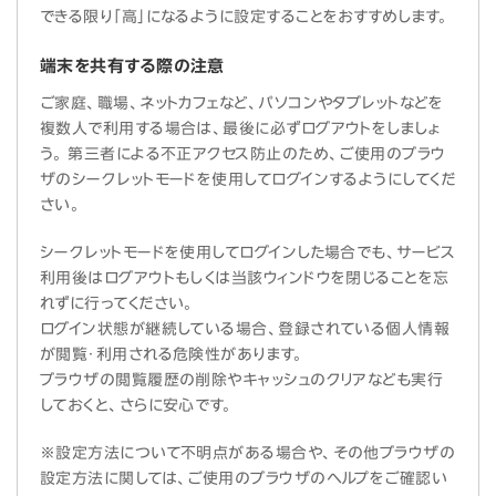
できる限り「高」になるように設定することをおすすめします。
端末を共有する際の注意
ご家庭、職場、ネットカフェなど、パソコンやタブレットなどを
複数人で利用する場合は、最後に必ずログアウトをしましょ
う。 第三者による不正アクセス防止のため、ご使用のブラウ
ザのシークレットモードを使用してログインするようにしてくだ
さい。
シークレットモードを使用してログインした場合でも、サービス
利用後はログアウトもしくは当該ウィンドウを閉じることを忘
れずに行ってください。
ログイン状態が継続している場合、登録されている個人情報
が閲覧・利用される危険性があります。
ブラウザの閲覧履歴の削除やキャッシュのクリアなども実行
しておくと、さらに安心です。
※設定方法について不明点がある場合や、その他ブラウザの
設定方法に関しては、ご使用のブラウザのヘルプをご確認い