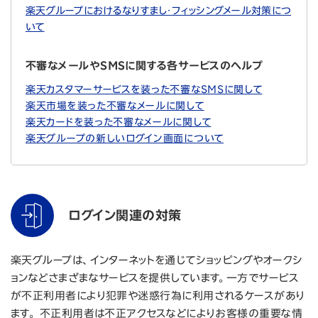
楽天グループにおけるなりすまし・フィッシングメール対策につ
いて
不審なメールやSMSに関する各サービスのヘルプ
楽天カスタマーサービスを装った不審なSMSに関して
楽天市場を装った不審なメールに関して
楽天カードを装った不審なメールに関して
楽天グループの新しいログイン画面について
ログイン関連の対策
楽天グループは、インターネットを通じてショッピングやオークシ
ョンなどさまざまなサービスを提供しています。一方でサービス
が不正利用者により犯罪や迷惑行為に利用されるケースがあり
ます。 不正利用者は不正アクセスなどによりお客様の重要な情