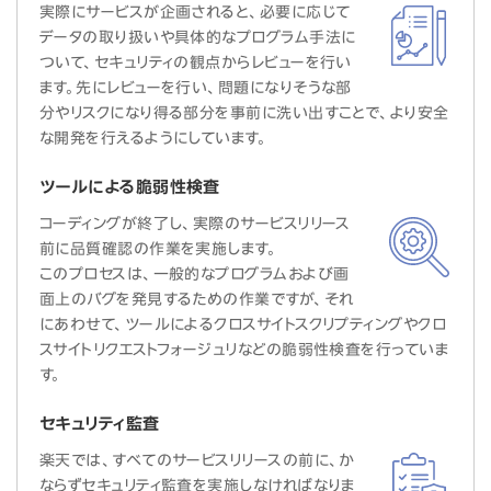
実際にサービスが企画されると、必要に応じて
データの取り扱いや具体的なプログラム手法に
ついて、セキュリティの観点からレビューを行い
ます。先にレビューを行い、問題になりそうな部
分やリスクになり得る部分を事前に洗い出すことで、より安全
な開発を行えるようにしています。
ツールによる脆弱性検査
コーディングが終了し、実際のサービスリリース
前に品質確認の作業を実施します。
このプロセスは、一般的なプログラムおよび画
面上のバグを発見するための作業ですが、それ
にあわせて、ツールによるクロスサイトスクリプティングやクロ
スサイトリクエストフォージュリなどの脆弱性検査を行っていま
す。
セキュリティ監査
楽天では、すべてのサービスリリースの前に、か
ならずセキュリティ監査を実施しなければなりま