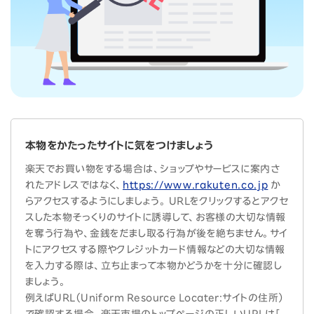
本物をかたったサイトに気をつけましょう
楽天でお買い物をする場合は、ショップやサービスに案内さ
れたアドレスではなく、
https://www.rakuten.co.jp
か
らアクセスするようにしましょう。 URLをクリックするとアクセ
スした本物そっくりのサイトに誘導して、お客様の大切な情報
を奪う行為や、金銭をだまし取る行為が後を絶ちません。サイ
トにアクセスする際やクレジットカード情報などの大切な情報
を入力する際は、立ち止まって本物かどうかを十分に確認し
ましょう。
例えばURL（Uniform Resource Locater:サイトの住所）