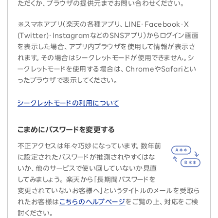
ただくか、ブラウザの提供元までお問い合わせください。
※スマホアプリ（楽天の各種アプリ、LINE・Facebook・X
(Twitter)・InstagramなどのSNSアプリ）からログイン画面
を表示した場合、アプリ内ブラウザを使用して情報が表示さ
れます。その場合はシークレットモードが使用できません。シ
ークレットモードを使用する場合は、ChromeやSafariとい
ったブラウザで表示してください。
シークレットモードの利用について
こまめにパスワードを変更する
不正アクセスは年々巧妙になっています。数年前
に設定されたパスワードが推測されやすくはな
いか、他のサービスで使い回していないか見直
してみましょう。 楽天から「長期間パスワードを
変更されていないお客様へ」というタイトルのメールを受取ら
れたお客様は
こちらのヘルプページ
をご覧の上、対応をご検
討ください。