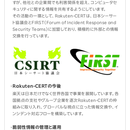
すが、他社との企業間でも利害関係を超え、コンピュータセ
キュリティに関する情報を共有するようにしています。
その活動の一環として、Rakuten-CERTは、日本シーサー
ト協議会とFIRST（Forum of Incident Response and
Security Teams）に加盟しており、積極的に外部との情報
交換を行っています。
Rakuten-CERTの今後
楽天は日本だけでなく世界各国で事業を展開しています。各
国拠点の支社やグループ企業を逐次Rakuten-CERTの枠
組みに取り入れ、グローバルな視点に立った情報交換や、イ
ンシデント対応フローを構築しています。
脆弱性情報の管理と運用