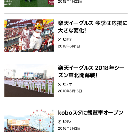
2019年4月23日
ニュース
投資家情報
楽天イーグルス 今季は応援に
大きな変化！
サステナビリティ
ビデオ
2018年6月1日
採用情報
楽天イーグルス 2018年シー
ズン東北開幕戦！
ビデオ
2018年5月15日
koboスタに観覧車オープン
ビデオ
2016年5月3日