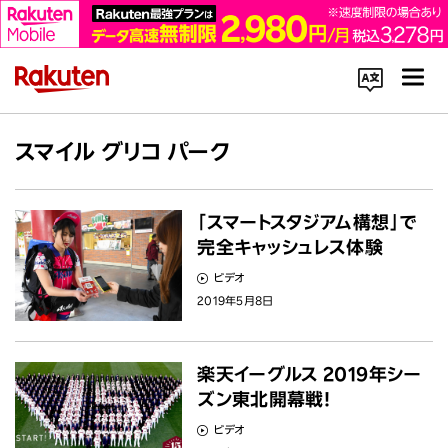
コーポレートサイト内を検索
スマイル グリコ パーク
「スマートスタジアム構想」で
完全キャッシュレス体験
ビデオ
楽天のサービス一覧はこちら
2019年5月8日
企業情報
楽天イーグルス 2019年シー
ズン東北開幕戦！
Rakuten Innovation
ビデオ