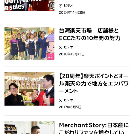
ニュース
ビデオ
2024年11月28日
投資家情報
台湾楽天市場 店舗様と
サステナビリティ
ECCたちの10年間の努力
ビデオ
採用情報
2018年12月13日
【20周年】楽天ポイントとオー
ル楽天の力で地方をエンパワ
ーメント
ビデオ
2017年6月5日
Merchant Story:日本産に
こだわりファンを増やしてい