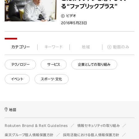
る“ファブリックプラス”
ビデオ
2016年5月23日
カテゴリー
キーワード
地域
動画のみ
テクノロジー
サービス
企業としての取り組み
イベント
スポーツ・文化
地図
Rakuten Brand & ReX Guidelines
情報セキュリティの取り組み
楽天グループ個人情報保護方針
採用活動における個人情報保護方針