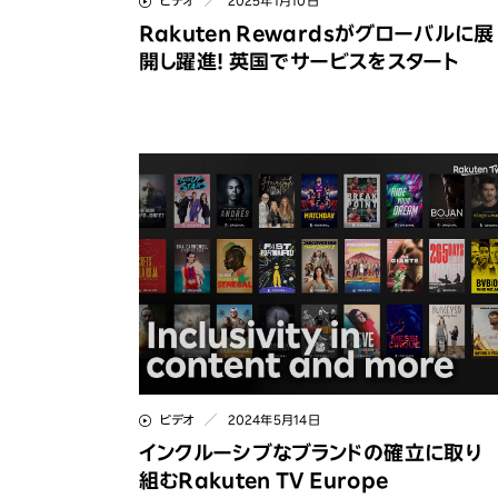
ビデオ
2025年1月10日
Rakuten Rewardsがグローバルに展
開し躍進! 英国でサービスをスタート
ビデオ
2024年5月14日
インクルーシブなブランドの確立に取り
組むRakuten TV Europe