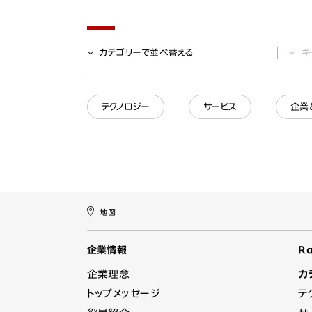
カテゴリー
で並べ替える
キ
テクノロジー
サービス
企業
地図
企業情報
Ra
企業理念
カ
トップメッセージ
テ