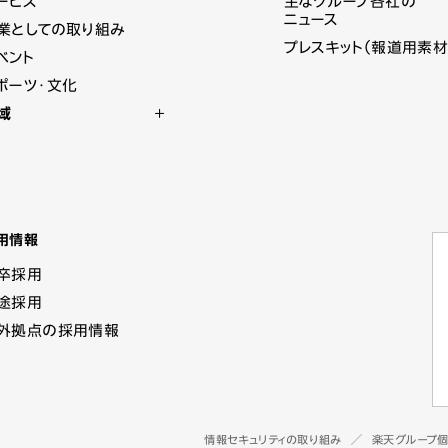
ービス
主なグループ各社の
ニュース
業としての取り組み
プレスキット（報道用素材
ベント
ポーツ・文化
域
用情報
卒採用
途採用
外拠点の採用情報
情報セキュリティの取り組み
楽天グループ