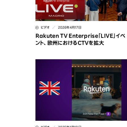
募集要項
会社地図
社員インタビュー
FAQ
ビデオ
2026年4月17日
Rakuten TV Enterprise「LIVE」イベ
ント、欧州におけるCTVを拡大