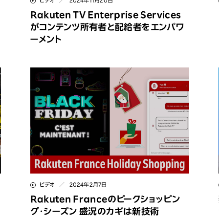
ビデオ
2024年11月20日
Rakuten TV Enterprise Services
がコンテンツ所有者と配給者をエンパワ
ーメント
ビデオ
2024年2月7日
Rakuten Franceのピークショッピン
グ･シーズン 盛況のカギは新技術