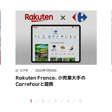
ビデオ
2023年7月28日
Rakuten France、小売業大手の
Carrefourと提携
1
2
3
4
5