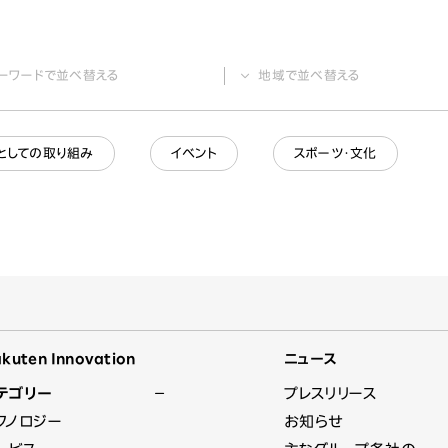
ーワード
で並べ替える
地域
で並べ替える
としての取り組み
イベント
スポーツ・文化
kuten Innovation
ニュース
テゴリー
プレスリリース
クノロジー
お知らせ