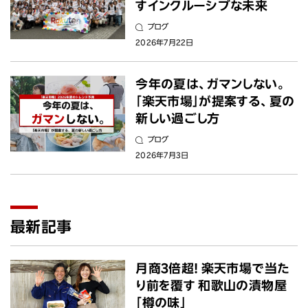
すインクルーシブな未来
ブログ
2026年7月22日
今年の夏は、ガマンしない。
「楽天市場」が提案する、夏の
新しい過ごし方
ブログ
2026年7月3日
最新記事
月商3倍超! 楽天市場で当た
り前を覆す 和歌山の漬物屋
「樽の味」