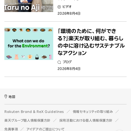
ビデオ
2026年8月4日
「環境のために、何ができ
る？」楽天が取り組む、暮らし
の中に溶け込むサステナブル
なアクション
ブログ
2026年8月4日
地図
Rakuten Brand & ReX Guidelines
情報セキュリティの取り組み
楽天グループ個人情報保護方針
採用活動における個人情報保護方針
免責事項
アイデアのご提出について