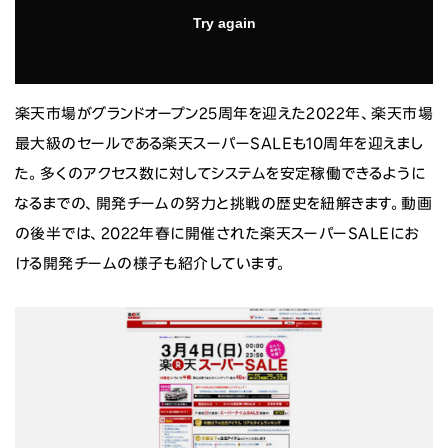
ニュース
投資家情報
楽天市場がグランドオープン25周年を迎えた2022年、楽天市場
サステナビリティ
最大級のセールである楽天スーパーSALEも10周年を迎えまし
た。多くのアクセス数に対してシステムを安定稼働できるように
採用情報
なるまでの、開発チームの努力と挑戦の歴史を紐解きます。動画
の後半では、2022年春に開催された楽天スーパーSALEにお
ける開発チームの様子も紹介しています。