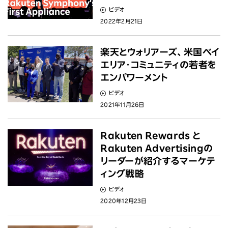
ニュース
ビデオ
2022年2月21日
投資家情報
楽天とウォリアーズ、米国ベイ
サステナビリティ
エリア･コミュニティの若者を
エンパワーメント
採用情報
ビデオ
2021年11月26日
Rakuten Rewards と
Rakuten Advertisingの
リーダーが紹介するマーケテ
ィング戦略
ビデオ
2020年12月23日