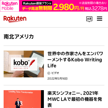
コーポレートサイト内を検索
南北アメリカ
世界中の作家さんをエンパワ
ーメントするKobo Writing
Life
楽天のサービス一覧はこちら
ビデオ
2022年5月16日
企業情報
楽天シンフォニー、2021年
Rakuten Innovation
MWC LAで最初の機器を発
表