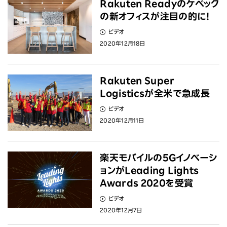
Rakuten Readyのケベック
の新オフィスが注目の的に！
ビデオ
2020年12月18日
Rakuten Super
Logisticsが全米で急成長
ビデオ
2020年12月11日
楽天モバイルの5Gイノベーシ
ョンがLeading Lights
Awards 2020を受賞
ビデオ
2020年12月7日