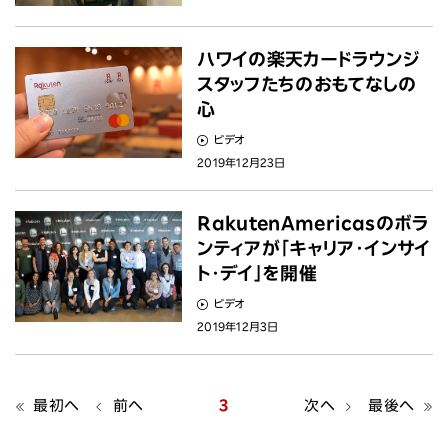
ハワイの楽天カードラウンジ
スタッフたちのおもてなしの
心
ビデオ
2019年12月23日
RakutenAmericasのボラ
ンティアが｢キャリア･インサイ
ト･デイ｣を開催
ビデオ
2019年12月3日
最初へ
前へ
3
次へ
最後へ