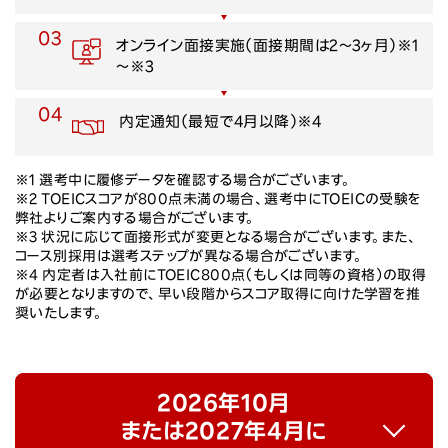
03
オンライン面接実施
（面接期間は2～3ヶ月）
※1
～※3
04
内定通知
（最短で4月以降）
※4
※1 選考中に履修データを確認する場合がございます。
※2 TOEICスコアが800点未満の場合、選考中にTOEICの受験を
弊社よりご案内する場合がございます。
※3 状況に応じて面接形式が変更となる場合がございます。また、
コース別採用は選考ステップが異なる場合がございます。
※4 内定者は入社前にTOEIC800点（もしくは同等の資格）の取得
が必要となりますので、早い段階からスコア取得に向けた学習を推
奨いたします。
2026年10月
または2027年4月に