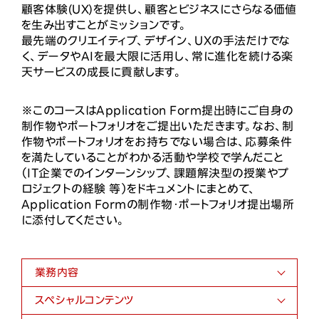
顧客体験(UX)を提供し、顧客とビジネスにさらなる価値
ニュース
を生み出すことがミッションです。
最先端のクリエイティブ、デザイン、UXの手法だけでな
投資家情報
く、データやAIを最大限に活用し、常に進化を続ける楽
天サービスの成長に貢献します。
サステナビリティ
※このコースはApplication Form提出時にご自身の
制作物やポートフォリオをご提出いただきます。なお、制
採用情報
作物やポートフォリオをお持ちでない場合は、応募条件
を満たしていることがわかる活動や学校で学んだこと
（IT企業でのインターンシップ、課題解決型の授業やプ
ロジェクトの経験 等）をドキュメントにまとめて、
Application Formの制作物・ポートフォリオ提出場所
に添付してください。
業務内容
スペシャルコンテンツ