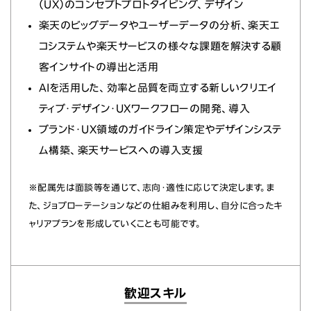
（UX）のコンセプトプロトタイピング、デザイン
楽天のビッグデータやユーザーデータの分析、楽天エ
コシステムや楽天サービスの様々な課題を解決する顧
客インサイトの導出と活用
AIを活用した、効率と品質を両立する新しいクリエイ
ティブ・デザイン・UXワークフローの開発、導入
ブランド・UX領域のガイドライン策定やデザインシステ
ム構築、楽天サービスへの導入支援
※配属先は面談等を通じて、志向・適性に応じて決定します。ま
た、ジョブローテーションなどの仕組みを利用し、自分に合ったキ
ャリアプランを形成していくことも可能です。
歓迎スキル