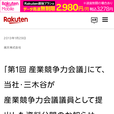
コーポレートサイト内を検索
2013年1月29日
楽天株式会社
「第1回 産業競争力会議」にて、
楽天のサービス一覧はこちら
当社・三木谷が
企業情報
産業競争力会議議員として提
Rakuten Innovation