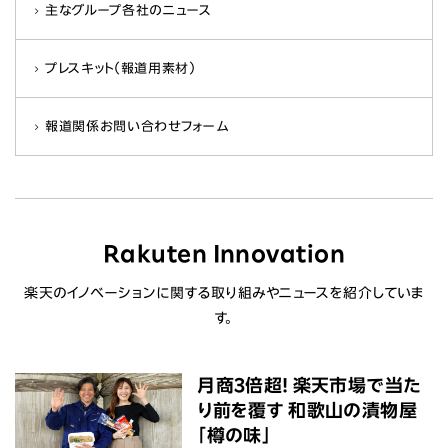
主なグループ各社のニュース
プレスキット（報道用素材）
報道関係お問い合わせフォーム
Rakuten Innovation
楽天のイノベーションに関する取り組みやニュースを紹介していま
す。
月商3倍超! 楽天市場で当た
り前を覆す 和歌山の漬物屋
「樽の味」