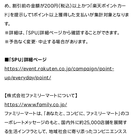
め、割引前の金額が200円（税込）以上かつ「楽天ポイントカー
ド」を提示して1ポイント以上獲得した支払いが集計対象となりま
す。
※詳細は、「SPU」詳細ページから確認することができます。
※予告なく変更・中止する場合があります。
■
「
SPU
」詳細ページ
https://event.rakuten.co.jp/campaign/point-
up/everyday/point/
【株式会社ファミリーマートについて】
https://www.family.co.jp/
ファミリーマートは、「あなたと、コンビに、ファミリーマート」のコ
ーポレートメッセージのもと、国内外に約25,000店舗を展開す
る生活インフラとして、地域社会に寄り添ったコンビニエンスス