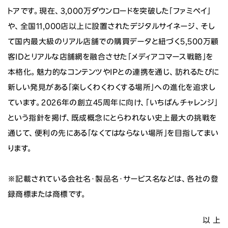
トアです。現在、3,000万ダウンロードを突破した「ファミペイ」
や、全国11,000店以上に設置されたデジタルサイネージ、そし
て国内最大級のリアル店舗での購買データと紐づく5,500万顧
客IDとリアルな店舗網を融合させた「メディアコマース戦略」を
本格化。魅力的なコンテンツやIPとの連携を通じ、訪れるたびに
新しい発見がある「楽しくわくわくする場所」への進化を追求し
ています。2026年の創立45周年に向け、「いちばんチャレンジ」
という指針を掲げ、既成概念にとらわれない史上最大の挑戦を
通じて、便利の先にある「なくてはならない場所」を目指してまい
ります。
※記載されている会社名・製品名・サービス名などは、各社の登
録商標または商標です。
以 上