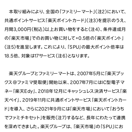
本取り組みにより、全国の「ファミリーマート」（注2）において、
共通ポイントサービス「楽天ポイントカード」（注3）を提示のうえ、
月間3,000円（税込）以上お買い物をすると（注4）、条件達成月
の「楽天市場」でのお買い物に対して+0.5倍の「楽天ポイント」
（注5）を進呈します。これにより、「SPU」の最大ポイント倍率は
18.5倍、対象は17サービス（注6）となります。
楽天グループとファミリーマートは、2007年5月に「楽天ブッ
クス＠ファミマ受取便」開始以来、2007年7月にはIC型電子マ
ネー「楽天Edy」、2018年12月にキャッシュレス決済サービス「楽
天ペイ」、2019年11月に共通ポイントサービス「楽天ポイントカー
ド」を導入、さらに2021年9月には「楽天市場」において「おうち
でファミチキセット」を販売（注7）するなど、長年にわたって連携
を深めてきました。楽天グループは、「楽天市場」の「SPU」にお