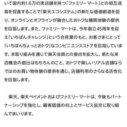
いて国内約1.6万の実店舗を持つ「ファミリーマート」との相互送
客を促進することで「楽天エコシステム」の新たな価値創造を図
り、オンラインとオフラインが融合したおトクな購買体験の提供
を目指します。また、ファミリーマートは、今年創立45周年を迎
え「いちばんチャレンジ」という合言葉のもと、お客さまにとって
「いちばんちょっとおトク」なコンビニエンスストアを目指していま
す。本取り組みを通じて楽天会員との接点を拡大し、新たな来
店機会の創出はもちろんのこと、おトクで楽しいリアル店舗なら
ではのお買い物体験の提供を通じ、店舗利用のさらなる活性化
を目指します。
楽天、楽天ペイメントおよびファミリーマートは、今後もパート
ナーシップを強化し、顧客価値の向上とサービス拡充に取り組
んでまいります。