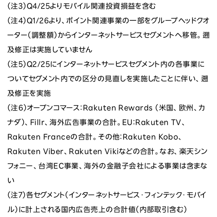
（注3）Q4/25よりモバイル関連投資損益を含む
（注4）Q1/26より、ポイント関連事業の一部をグループヘッドクオ
ーター（調整額）からインターネットサービスセグメントへ移管。遡
及修正は実施していません
（注5）Q2/25にインターネットサービスセグメント内の各事業に
ついてセグメント内での区分の見直しを実施したことに伴い、遡
及修正を実施
（注6）オープンコマース：Rakuten Rewards （米国、欧州、カ
ナダ）、Fillr、海外広告事業の合計。EU：Rakuten TV、
Rakuten Franceの合計。その他：Rakuten Kobo、
Rakuten Viber、Rakuten Vikiなどの合計。なお、楽天シン
フォニー、台湾EC事業、海外の金融子会社による事業は含まな
い
（注7）各セグメント（インターネットサービス・フィンテック・モバイ
ル）に計上される国内広告売上の合計値（内部取引含む）