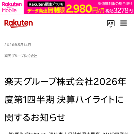
コーポレートサイト内を検索
2026年5月14日
楽天グループ株式会社
楽天グループ株式会社2026年
楽天のサービス一覧はこちら
度第1四半期 決算ハイライトに
企業情報
関するお知らせ
Rakuten Innovation