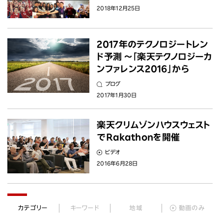
ニュース
2018年12月25日
投資家情報
2017年のテクノロジートレン
ド予測 ～「楽天テクノロジーカ
サステナビリティ
ンファレンス2016」から
ブログ
採用情報
2017年1月30日
楽天クリムゾンハウスウェスト
でRakathonを開催
ビデオ
2016年6月28日
カテゴリー
キーワード
地域
動画のみ