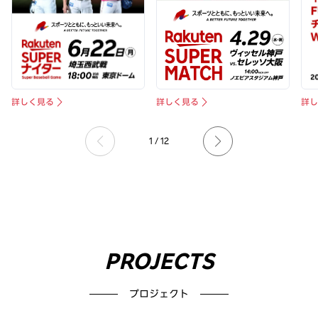
arrow_forward_ios
arrow_forward_ios
詳しく見る
詳
詳しく見る
1
/
12
PROJECTS
プロジェクト