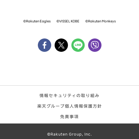
©Rakuten Eagles
©VISSEL KOBE
©Rakuten Monkeys
情報セキュリティの取り組み
楽天グループ個人情報保護方針
免責事項
©Rakuten Group, Inc.