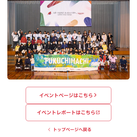
イベントページはこちら
イベントレポートはこちら
chevron_left
トップページへ戻る